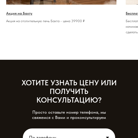
Акция на Бахту
Беспла
Акция на отопительную печь Бахта - цена 39900 ₽
Бесплат
начинае
сделать 
ХОТИТЕ УЗНАТЬ ЦЕНУ ИЛИ
ПОЛУЧИТЬ
КОНСУЛЬТАЦИЮ?
Просто оставьте номер телефона, мы
свяжемся с Вами и проконсультируем