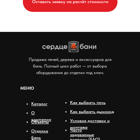
Оставить заявку на расчёт стоимости
Мы в соцсетях:
Продажа печей, дерева и аксессуаров для
бань. Полный цикл работ — от выбора
оборудования до отделки под ключ.
МЕНЮ
Как выбрать печь
Каталог
Как выбрать дымоход
О
компании
Условия доставки и
Объекты
монтажа
Часто
Отделка
задаваемые
бань
вопросы (FAQ)