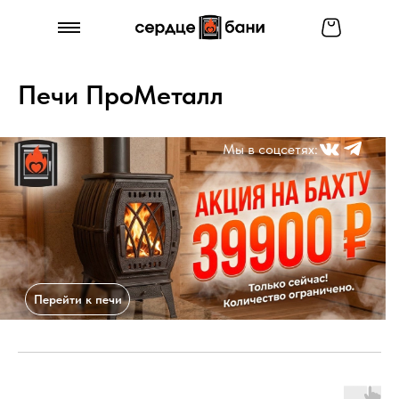
Печи ПроМеталл
Мы в соцсетях:
Перейти к печи