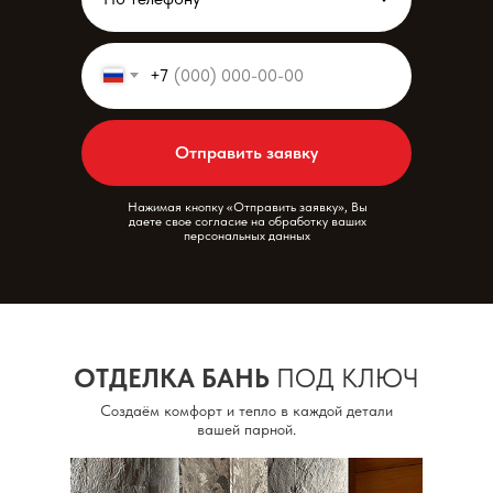
+7
Отправить заявку
Нажимая кнопку «Отправить заявку», Вы
даете свое согласие на обработку ваших
персональных данных
ОТДЕЛКА БАНЬ
ПОД КЛЮЧ
Создаём комфорт и тепло в каждой детали
вашей парной.