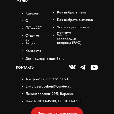
МЕНЮ
Как выбрать печь
Каталог
Как выбрать дымоход
О
компании
Условия доставки и
Объекты
монтажа
Часто
Отделка
задаваемые
бань
вопросы (FAQ)
Акции
Контакты
Для коммерческих бань
КОНТАКТЫ
Телефон: +7 993 728 34 94
E-mail: serdcebani@yandex.ru
Ленинградская 29Д, Воронеж
Пн–Пт 10:00–19:00, Сб 10:00–17:00
Получить консультацию