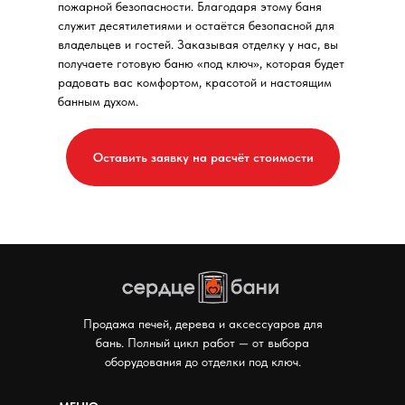
пожарной безопасности. Благодаря этому баня
служит десятилетиями и остаётся безопасной для
владельцев и гостей. Заказывая отделку у нас, вы
получаете готовую баню «под ключ», которая будет
радовать вас комфортом, красотой и настоящим
банным духом.
Оставить заявку на расчёт стоимости
Мы в соцсетях:
Продажа печей, дерева и аксессуаров для
бань. Полный цикл работ — от выбора
оборудования до отделки под ключ.