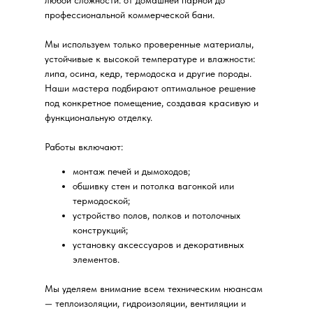
любой сложности: от домашней парной до
профессиональной коммерческой бани.
Мы используем только проверенные материалы,
устойчивые к высокой температуре и влажности:
липа, осина, кедр, термодоска и другие породы.
Наши мастера подбирают оптимальное решение
под конкретное помещение, создавая красивую и
функциональную отделку.
Работы включают:
монтаж печей и дымоходов;
обшивку стен и потолка вагонкой или
термодоской;
устройство полов, полков и потолочных
конструкций;
установку аксессуаров и декоративных
элементов.
Мы уделяем внимание всем техническим нюансам
— теплоизоляции, гидроизоляции, вентиляции и