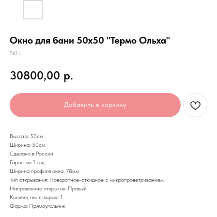
Окно для бани 50х50 "Термо Ольха"
SKU:
30800,00
р.
Добавить в корзину
Высота: 50см
Ширина: 50см
Сделано в России
Гарантия 1 год
Ширина профиля окна: 78мм
Тип открывания: Поворотное-откидное с микропроветриванием
Направление открытия: Правый
Количество створок: 1
Форма: Прямоугольник