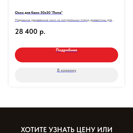
Окно для бани 50х50 "Липа"
Надежное деревянное окно из натуральных пород древесины для
вашей бани. Идеальное решение для обеспечения комфортного
28 400
р.
микроклимата и естественного освещения.
Подробнее
В корзину
ХОТИТЕ УЗНАТЬ ЦЕНУ ИЛИ