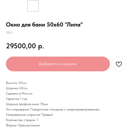
Окно для бани 50х60 "Липа"
SKU:
29500,00
р.
Добавить в корзину
Высота: 50см
Ширина: 60см
Сделано в России
Гарантия 1 год
Ширина профиля окна: 78мм
Тип открывания: Поворотное-откидное с микропроветриванием
Направление открытия: Правый
Количество створок: 1
Форма: Прямоугольник