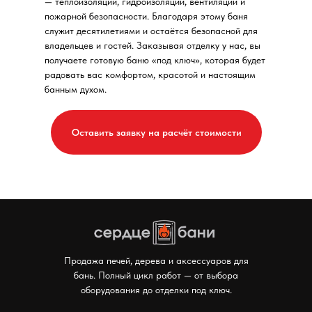
— теплоизоляции, гидроизоляции, вентиляции и
пожарной безопасности. Благодаря этому баня
служит десятилетиями и остаётся безопасной для
владельцев и гостей. Заказывая отделку у нас, вы
получаете готовую баню «под ключ», которая будет
радовать вас комфортом, красотой и настоящим
банным духом.
Оставить заявку на расчёт стоимости
Мы в соцсетях:
Продажа печей, дерева и аксессуаров для
бань. Полный цикл работ — от выбора
оборудования до отделки под ключ.