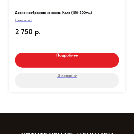
Доска необрезная из сосны Кело (150-300мм)
Цена за м2
2 750
р.
Подробнее
В корзину