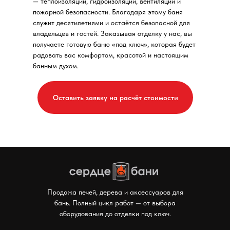
— теплоизоляции, гидроизоляции, вентиляции и
пожарной безопасности. Благодаря этому баня
служит десятилетиями и остаётся безопасной для
владельцев и гостей. Заказывая отделку у нас, вы
получаете готовую баню «под ключ», которая будет
радовать вас комфортом, красотой и настоящим
банным духом.
Оставить заявку на расчёт стоимости
Мы в соцсетях:
Продажа печей, дерева и аксессуаров для
бань. Полный цикл работ — от выбора
оборудования до отделки под ключ.