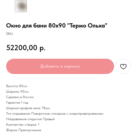
Окно для бани 80х90 "Термо Ольха"
SKU:
52200,00
р.
Добавить в корзину
Высота: 80см
Ширина: 90см
Сделано в России
Гарантия 1 год
Ширина профиля окна: 78мм
Тип открывания: Поворотное-откидное с микропроветриванием
Направление открытия: Правый
Количество створок: 1
Форма: Прямоугольник