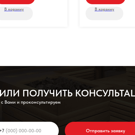
В корзину
В корзину
У ИЛИ ПОЛУЧИТЬ КОНСУЛЬТ
 с Вами и проконсультируем
+7
Отправить заявку