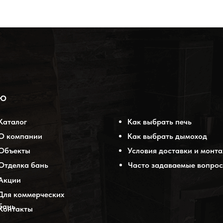
НЮ
Каталог
Как выбрать печь
О компании
Как выбрать дымоход
Объекты
Условия доставки и монт
Отделка бань
Часто задаваемые вопрос
Акции
Для коммерческих
бань
Контакты