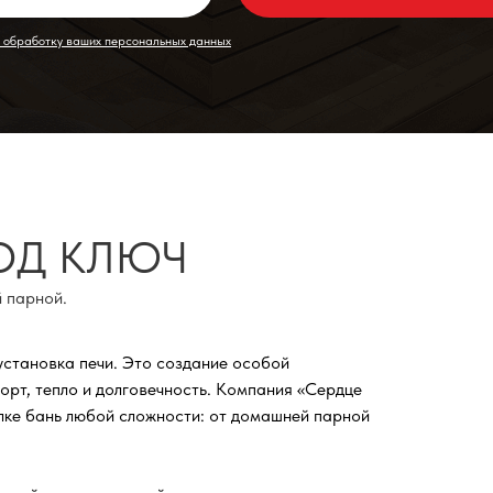
а обработку ваших персональных данных
ОД КЛЮЧ
 парной.
установка печи. Это создание особой
орт, тепло и долговечность. Компания «Сердце
лке бань любой сложности: от домашней парной