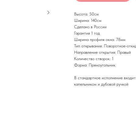
Высота: 50см
Ширина: 140см
Сделано в России
Гарантия 1 год
Ширина профиля окна: 78мм
Тип открывания: Поворотное-отки
Направление открытия: Правый
Количество створок: 1
Форма: Прямоугольник
В стандартное исполнение входит
капельником и дубовой ручкой