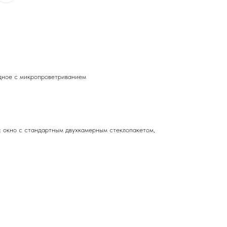
дное с микропроветриванием
: окно с стандартным двухкамерным стеклопакетом,