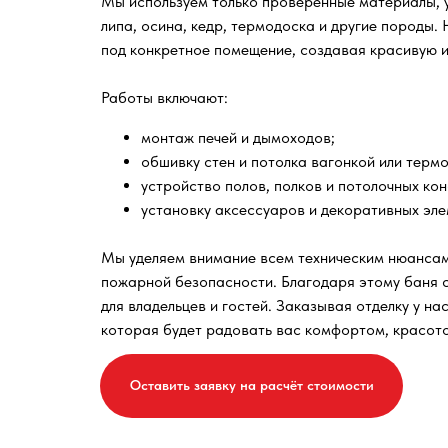
Мы используем только проверенные материалы, у
липа, осина, кедр, термодоска и другие породы
под конкретное помещение, создавая красивую и
Работы включают:
монтаж печей и дымоходов;
обшивку стен и потолка вагонкой или терм
устройство полов, полков и потолочных кон
установку аксессуаров и декоративных эле
Мы уделяем внимание всем техническим нюансам 
пожарной безопасности. Благодаря этому баня с
для владельцев и гостей. Заказывая отделку у на
которая будет радовать вас комфортом, красот
Оставить заявку на расчёт стоимости