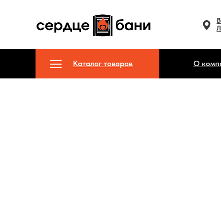
В
Л
Каталог товаров
О комп