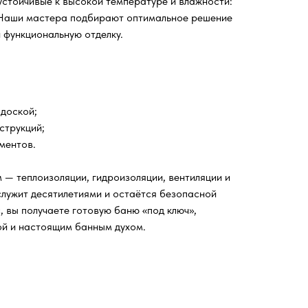
стойчивые к высокой температуре и влажности:
. Наши мастера подбирают оптимальное решение
 функциональную отделку.
одоской;
струкций;
ментов.
— теплоизоляции, гидроизоляции, вентиляции и
лужит десятилетиями и остаётся безопасной
с, вы получаете готовую баню «под ключ»,
ой и настоящим банным духом.