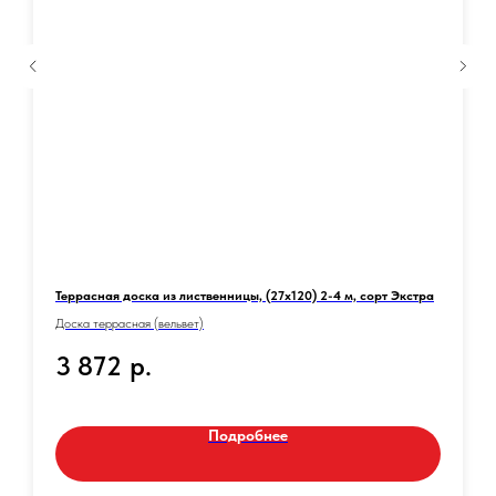
Террасная доска из лиственницы, (27х120) 2-4 м, сорт Экстра
Доска террасная (вельвет)
3 872
р.
Подробнее