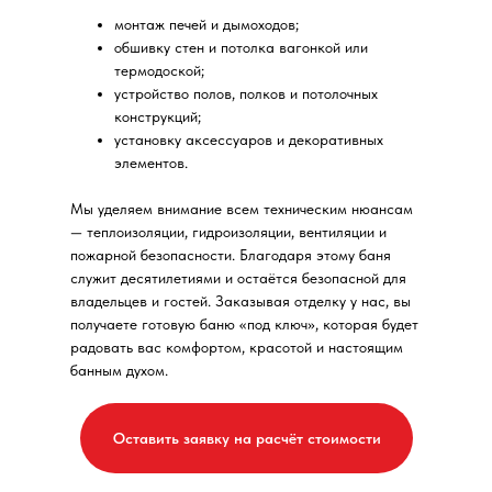
монтаж печей и дымоходов;
обшивку стен и потолка вагонкой или
термодоской;
устройство полов, полков и потолочных
конструкций;
установку аксессуаров и декоративных
элементов.
Мы уделяем внимание всем техническим нюансам
— теплоизоляции, гидроизоляции, вентиляции и
пожарной безопасности. Благодаря этому баня
служит десятилетиями и остаётся безопасной для
владельцев и гостей. Заказывая отделку у нас, вы
получаете готовую баню «под ключ», которая будет
радовать вас комфортом, красотой и настоящим
банным духом.
Оставить заявку на расчёт стоимости
Мы в соцсетях: