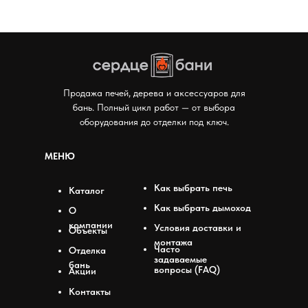
Продажа печей, дерева и аксессуаров для
бань. Полный цикл работ — от выбора
оборудования до отделки под ключ.
МЕНЮ
Как выбрать печь
Каталог
Как выбрать дымоход
О
компании
Условия доставки и
Объекты
монтажа
Часто
Отделка
задаваемые
бань
вопросы (FAQ)
Акции
Контакты