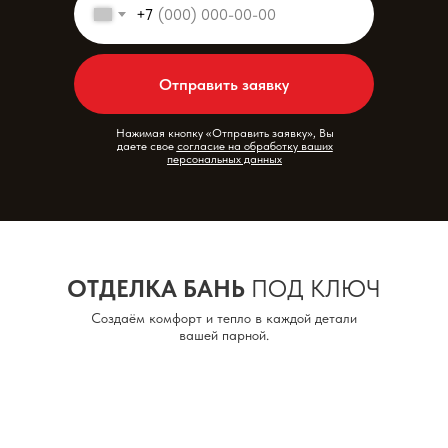
+7
Отправить заявку
Нажимая кнопку «Отправить заявку», Вы
даете свое
согласие на обработку ваших
персональных данных
ОТДЕЛКА БАНЬ
ПОД КЛЮЧ
Создаём комфорт и тепло в каждой детали
вашей парной.