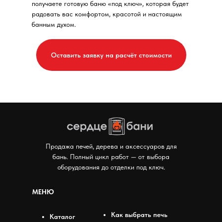
получаете готовую баню «под ключ», которая будет
радовать вас комфортом, красотой и настоящим
банным духом.
Оставить заявку на расчёт стоимости
Мы в соцсетях:
Продажа печей, дерева и аксессуаров для
бань. Полный цикл работ — от выбора
оборудования до отделки под ключ.
МЕНЮ
Как выбрать печь
Каталог