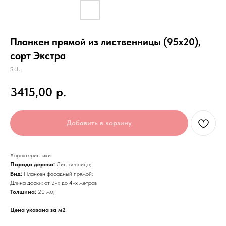
Планкен прямой из лиственницы (95х20),
сорт Экстра
SKU:
3415,00
р.
Добавить в корзину
Характеристики
Порода дерева:
Лиственница;
Вид:
Планкен фасадный прямой;
Длина доски: от 2-х до 4-х метров
Толщина:
20 мм;
Цена указана за м2