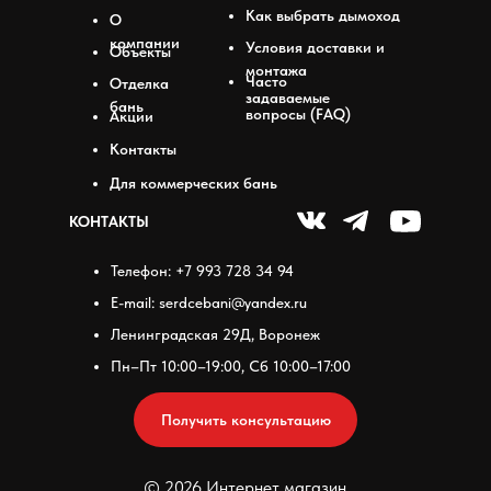
Как выбрать дымоход
О
компании
Условия доставки и
Объекты
монтажа
Часто
Отделка
задаваемые
бань
вопросы (FAQ)
Акции
Контакты
Для коммерческих бань
КОНТАКТЫ
Телефон: +7 993 728 34 94
E-mail: serdcebani@yandex.ru
Ленинградская 29Д, Воронеж
Пн–Пт 10:00–19:00, Сб 10:00–17:00
Получить консультацию
© 2026 Интернет магазин