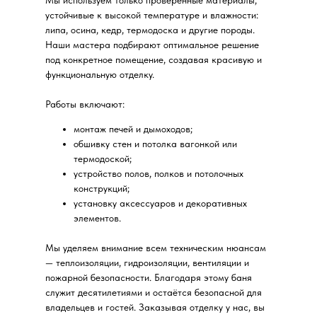
Мы используем только проверенные материалы,
устойчивые к высокой температуре и влажности:
липа, осина, кедр, термодоска и другие породы.
Наши мастера подбирают оптимальное решение
под конкретное помещение, создавая красивую и
функциональную отделку.
Работы включают:
монтаж печей и дымоходов;
обшивку стен и потолка вагонкой или
термодоской;
устройство полов, полков и потолочных
конструкций;
установку аксессуаров и декоративных
элементов.
Мы уделяем внимание всем техническим нюансам
— теплоизоляции, гидроизоляции, вентиляции и
пожарной безопасности. Благодаря этому баня
служит десятилетиями и остаётся безопасной для
владельцев и гостей. Заказывая отделку у нас, вы